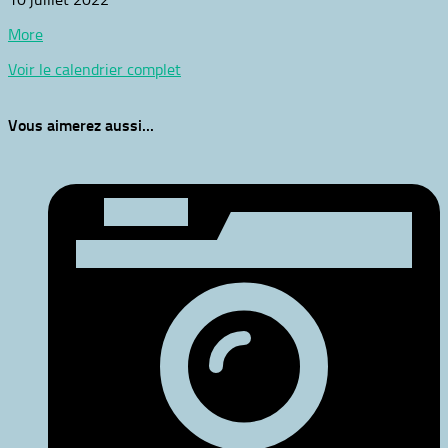
Titre
about
More
{title}
Voir le calendrier complet
Vous aimerez aussi...