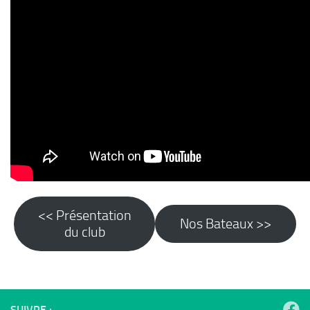
<< Présentation
Nos Bateaux >>
du club
SUIVRE :