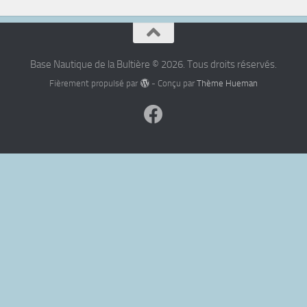
Base Nautique de la Bultière © 2026. Tous droits réservés.
Fièrement propulsé par
- Conçu par
Thème Hueman