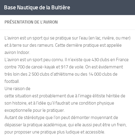
Base Nautique de la Bultière
Skip to content
PRÉSENTATION DE L’AVIRON
L’aviron est un sport qui se pratique sur l’eau (en lac, rivière, ou mer)
et à terre sur des rameurs. Cette dernière pratique est appelée
aviron Indoor.
L’aviron est un sport peu connu. Il n’existe que 430 clubs en France
contre 700 de canoë-kayak et 917 de voile. On est évidemment
très loin des 2 500 clubs d’athlétisme ou des 14 000 clubs de
football.
Une raison de
cette situation est probablement due à l’image élitiste héritée de
son histoire, et à l’idée qu’il faudrait une condition physique
exceptionnelle pour le pratiquer.
Autant de stéréotype que l’on peut démonter moyennant de
dépasser la pratique académique, qui elle aussi peut être un frein,
pour proposer une pratique plus ludique et accessible.