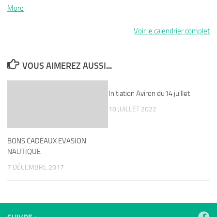
about
More
{title}
Voir le calendrier complet
VOUS AIMEREZ AUSSI...
Initiation Aviron du14 juillet
10 JUILLET 2022
BONS CADEAUX EVASION
NAUTIQUE
7 DÉCEMBRE 2017