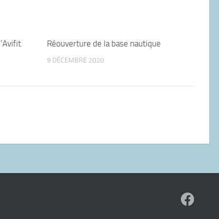
’Avifit
Réouverture de la base nautique
9 DÉCEMBRE 2020