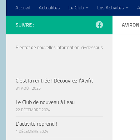
Accueil
Actualités
Le Club
Les Activités
A
Skip to content
SUIVRE :
AVIRON
Bientôt de nouvelles information ci-dessous
C’est la rentrée ! Découvrez l’Avifit
31 AOÛT 2025
Le Club de nouveau à l’eau
22 DÉCEMBRE 2024
L’activité reprend !
1 DÉCEMBRE 2024