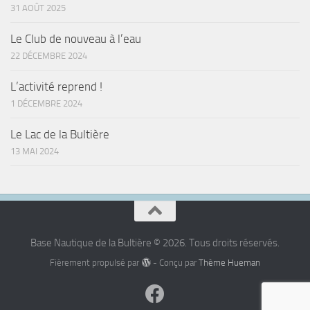
31 AOÛT 2025
Le Club de nouveau à l’eau
22 DÉCEMBRE 2024
L’activité reprend !
1 DÉCEMBRE 2024
Le Lac de la Bultière
13 MAI 2024
Base Nautique de la Bultière © 2026. Tous droits réservés.
Fièrement propulsé par
- Conçu par
Thème Hueman