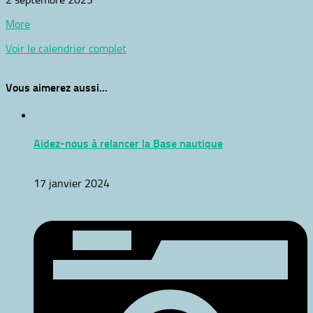
Paddle
about
More
Aviron
{title}
Voir le calendrier complet
Vous aimerez aussi...
Aidez-nous à relancer la Base nautique
17 janvier 2024