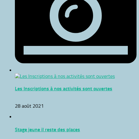
Les Inscriptions à nos activités sont ouvertes
28 août 2021
Stage jeune il reste des places