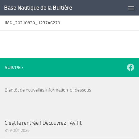
Base Nautique de la Bultière
Skip to content
IMG_20210820_123746279
SUIVRE :
Bientôt de nouvelles information ci-dessous
C’est la rentrée ! Découvrez l’Avifit
31 AOÛT 2025