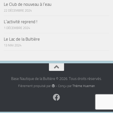
Le Club de nouveau à l’eau
22 DÉCEMBRE 2024
L’activité reprend !
1 DÉCEMBRE 2024
Le Lac de la Bultière
13 MAI 2024
Base Nautique de la Bultière © 2026. Tous droits réservés.
Fièrement propulsé par
- Conçu par
Thème Hueman