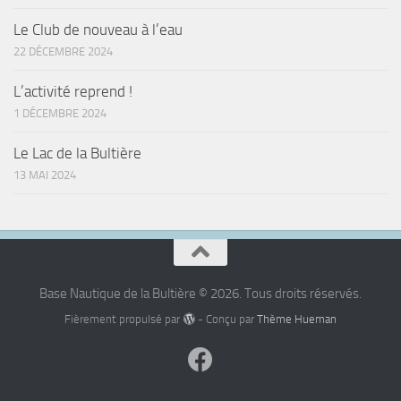
Le Club de nouveau à l’eau
22 DÉCEMBRE 2024
L’activité reprend !
1 DÉCEMBRE 2024
Le Lac de la Bultière
13 MAI 2024
Base Nautique de la Bultière © 2026. Tous droits réservés.
Fièrement propulsé par
- Conçu par
Thème Hueman