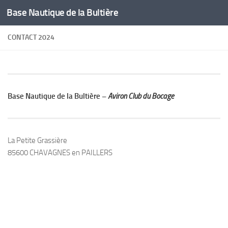
Base Nautique de la Bultière
Skip to content
CONTACT 2024
Base Nautique de la Bultière –
Aviron Club du Bocage
La Petite Grassière
85600 CHAVAGNES en PAILLERS